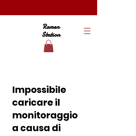
Ramen
Station
Impossibile
caricare il
monitoraggio
a causa di