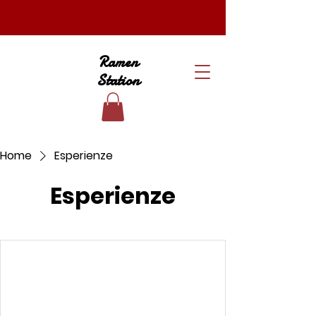
Ramen
Station
Home
Esperienze
Esperienze