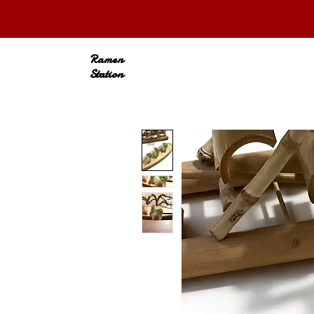
Ramen
Station