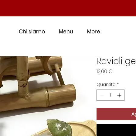
Chi siamo
Menu
More
Ravioli ge
Prezzo
12,00 €
Quantità
*
Ag