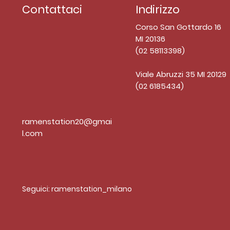
Contattaci
Indirizzo
Corso San Gottardo 16
MI 20136
(02 58113398)
Viale Abruzzi 35 MI 20129
(02 6185434)
ramenstation20@gmai
l.com
Seguici: ramenstation_milano