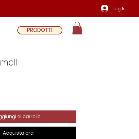
Log In
PRODOTTI
melli
giungi al carrello
Acquista ora