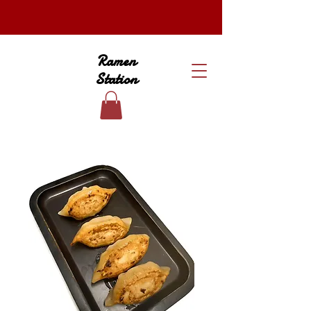
Ramen
Station