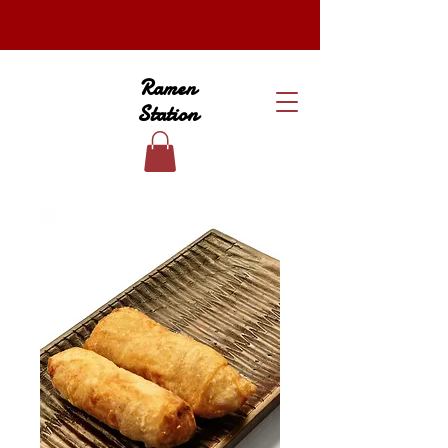
Ramen
Station