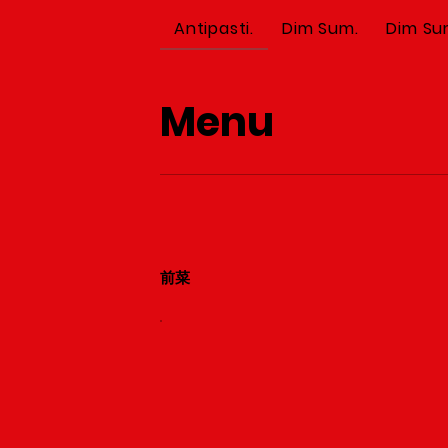
Antipasti.
Dim Sum.
Dim S
Menu
前菜