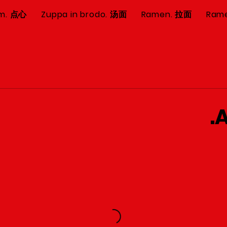
um. 点心
Zuppa in brodo. 汤面
Ramen. 拉面
Ram
A