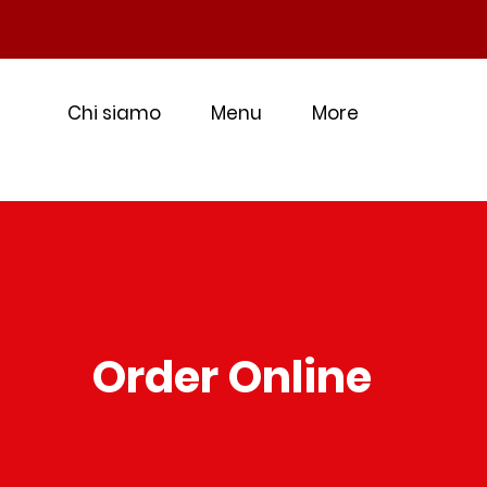
Chi siamo
Menu
More
Order Online