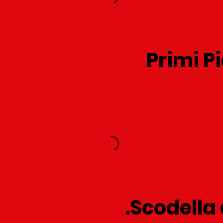
Primi P
Scodella 