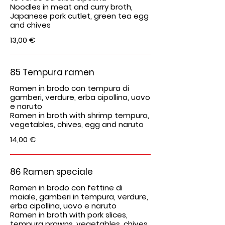
Noodles in meat and curry broth,
Japanese pork cutlet, green tea egg
and chives
13,00 €
85 Tempura ramen
Ramen in brodo con tempura di
gamberi, verdure, erba cipollina, uovo
e naruto
Ramen in broth with shrimp tempura,
vegetables, chives, egg and naruto
14,00 €
86 Ramen speciale
Ramen in brodo con fettine di
maiale, gamberi in tempura, verdure,
erba cipollina, uovo e naruto
Ramen in broth with pork slices,
tempura prawns, vegetables, chives,