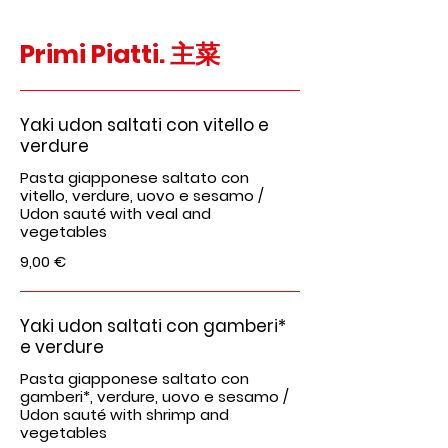
Primi Piatti. 主菜
Yaki udon saltati con vitello e
verdure
Pasta giapponese saltato con
vitello, verdure, uovo e sesamo /
Udon sauté with veal and
vegetables
9,00 €
Yaki udon saltati con gamberi*
e verdure
Pasta giapponese saltato con
gamberi*, verdure, uovo e sesamo /
Udon sauté with shrimp and
vegetables