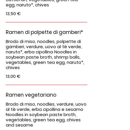
egg, naruto*, chives
13,50 €
Ramen di polpette di gamberi*
Brodo di miso, noodles, polpette di
gamberi, verdure, uovo al tè verde,
naruto*, erba cipollina Noodles in
soybean paste broth, shrimp balls,
vegetables, green tea egg, naruto*,
chives
13,00 €
Ramen vegetariano
Brodo di miso, noodles, verdure, uovo
al tè verde, erba cipollina e sesamo
Noodles in soybean paste broth,
vegetables, green tea egg, chives
and sesame