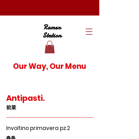
Ramen
Station
Our Way, Our Menu
Antipasti.
前菜
Involtino primavera pz.2
春卷