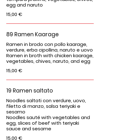
egg and naruto
15,00 €
89 Ramen Kaarage
Ramen in brodo con pollo kaarage,
verdure, erba cipollina, naruto e uovo
Ramen in broth with chicken kaarage,
vegetables, chives, naruto, and egg
15,00 €
19 Ramen saltato
Noodles saltati con verdure, uovo,
filetto di manzo, salsa teriyaki e
sesamo
Noodles sauté with vegetables and
egg, slices of beef with teriyaki
sauce and sesame
15,00 €