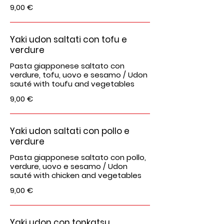
9,00 €
Yaki udon saltati con tofu e
verdure
Pasta giapponese saltato con
verdure, tofu, uovo e sesamo / Udon
sauté with toufu and vegetables
9,00 €
Yaki udon saltati con pollo e
verdure
Pasta giapponese saltato con pollo,
verdure, uovo e sesamo / Udon
sauté with chicken and vegetables
9,00 €
Yaki udon con tonkatsu