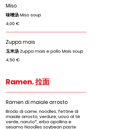
Miso
味噌汤 Miso soup
4,00 €
Zuppa mais
玉米汤 Zuppa mais e pollo Mais soup
4,50 €
Ramen. 拉面
Ramen di maiale arrosto
Brodo di carne, noodles, fettine di
maiale arrosto, verdure, uovo al tè
verde, naruto*, erba cipollina e
sesamo Noodles soybean paste