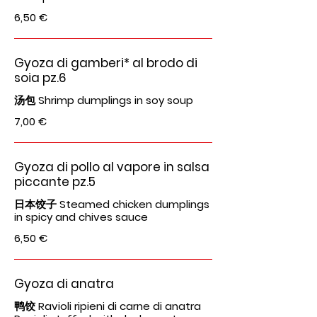
6,50 €
Gyoza di gamberi* al brodo di
soia pz.6
汤包 Shrimp dumplings in soy soup
7,00 €
Gyoza di pollo al vapore in salsa
piccante pz.5
日本饺子 Steamed chicken dumplings
in spicy and chives sauce
6,50 €
Gyoza di anatra
鸭饺 Ravioli ripieni di carne di anatra